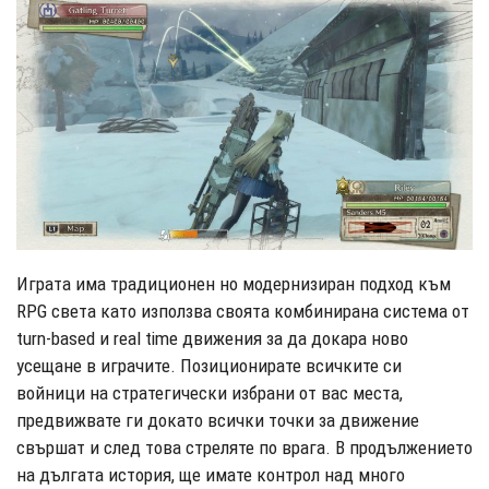
Играта има традиционен но модернизиран подход към
RPG света като използва своята комбинирана система от
turn-based и real time движения за да докара ново
усещане в играчите. Позиционирате всичките си
войници на стратегически избрани от вас места,
предвижвате ги докато всички точки за движение
свършат и след това стреляте по врага. В продължението
на дългата история, ще имате контрол над много