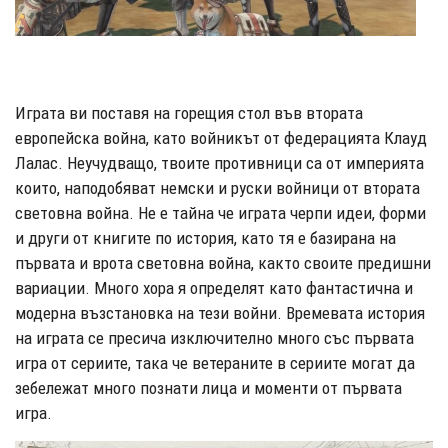
Играта ви поставя на горещия стол във втората
европейска война, като войникът от федерацията Клауд
Лалас. Неучудващо, твоите противници са от империята
които, наподобяват немски и руски войници от втората
световна война. Не е тайна че играта черпи идеи, форми
и други от книгите по история, като тя е базирана на
първата и врота световна война, както своите предишни
вариации. Много хора я определят като фантастична и
модерна възстановка на тези войни. Времевата история
на играта се пресича изключително много със първата
игра от сериите, така че ветераните в сериите могат да
зебележат много познати лица и моменти от първата
игра.