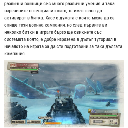
различни войници със много различни умения и така
наречените потенциали които, те имат шанс да
активират в битка. Хаос е думата с която може да се
опише тази военна кампания, но след първите ви
няколко битки в играта бързо ще свикнете със
системата която, е добре изразена в дълъг туториал в
началото на играта за да сте подготвени за така дългата
кампания.