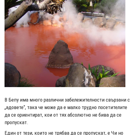
В Бепу има много различни забележителности свързани с
„адовете“, така че може да е малко трудно посетителите
да се ориентират, кои от тях абсолютно не бива да се
пропускат.
Един от тези, които не трябва да се пропускат, е Чи но