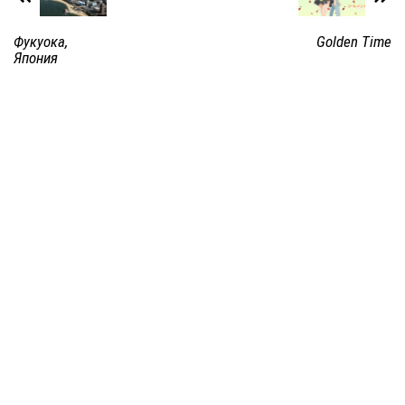
Фукуока,
Golden Time
Япония