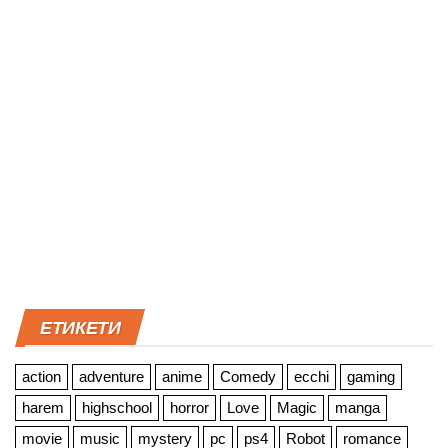
ЕТИКЕТИ
action
adventure
anime
Comedy
ecchi
gaming
harem
highschool
horror
Love
Magic
manga
movie
music
mystery
pc
ps4
Robot
romance