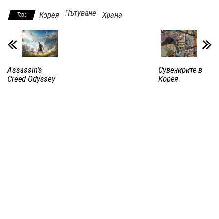
Пътуване
Корея
Храна
Tags
Assassin’s
Сувенирите в
Creed Odyssey
Корея