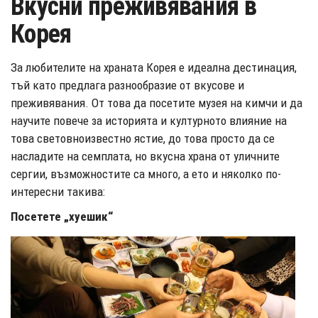
Вкусни преживявания в
Корея
За любителите на храната Корея е идеална дестинация,
тъй като предлага разнообразие от вкусове и
преживявания. От това да посетите музея на кимчи и да
научите повече за историята и културното влияние на
това световноизвестно ястие, до това просто да се
насладите на семплата, но вкусна храна от уличните
сергии, възможностите са много, а ето и няколко по-
интересни такива:
Посетете „хуешик“