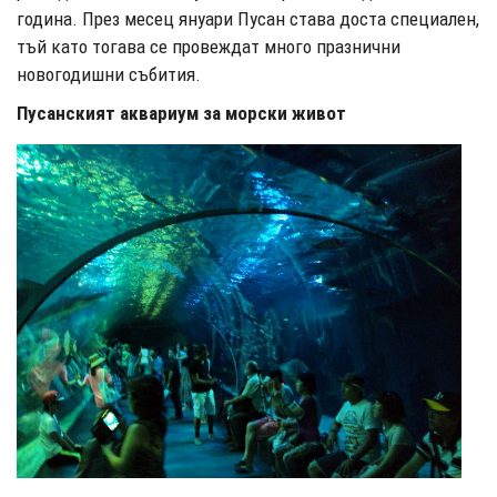
година. През месец януари Пусан става доста специален,
тъй като тогава се провеждат много празнични
новогодишни събития.
Пусанският аквариум за морски живот