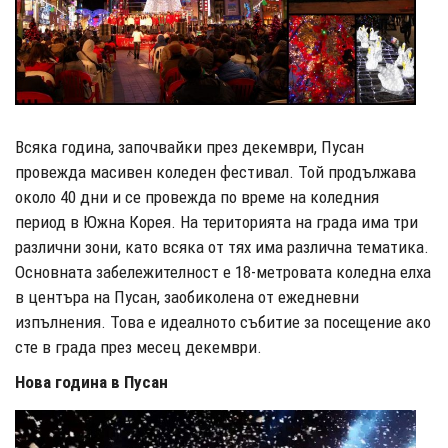
Всяка година, започвайки през декември, Пусан
провежда масивен коледен фестивал. Той продължава
около 40 дни и се провежда по време на коледния
период в Южна Корея. На територията на града има три
различни зони, като всяка от тях има различна тематика.
Основната забележителност е 18-метровата коледна елха
в центъра на Пусан, заобиколена от ежедневни
изпълнения. Това е идеалното събитие за посещение ако
сте в града през месец декември.
Нова година в Пусан