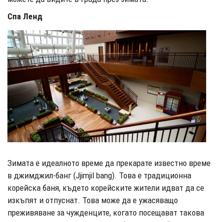
Спа Ленд
Зимата е идеалното време да прекарате известно време
в джимджил-банг (Jjimjil bang). Това е традиционна
корейска баня, където корейските жители идват да се
изкъпят и отпуснат. Това може да е ужасяващо
преживяване за чужденците, когато посещават такова