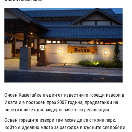
Онсен Камегайке е един от известните горещи извори в
Иката и е построен през 2007 година, предлагайки на
посетителите едно модерно място за релаксация.
Освен горещите извори там може да се открие парк,
който е идеално място за разходка в късните следобеди.