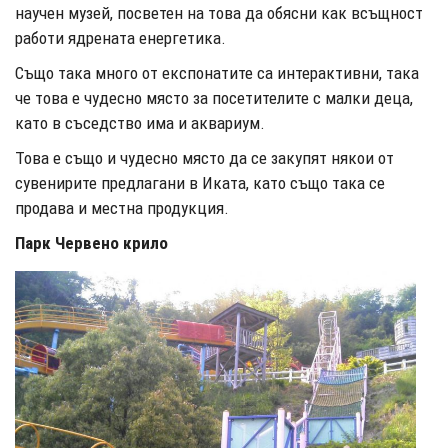
научен музей, посветен на това да обясни как всъщност
работи ядрената енергетика.
Също така много от експонатите са интерактивни, така
че това е чудесно място за посетителите с малки деца,
като в съседство има и аквариум.
Това е също и чудесно място да се закупят някои от
сувенирите предлагани в Иката, като също така се
продава и местна продукция.
Парк Червено крило