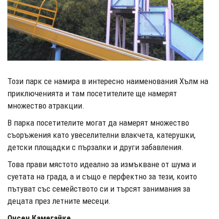
Този парк се намира в интересно наименования Хълм на
приключенията и там посетителите ще намерят
множество атракции.
В парка посетителите могат да намерят множество
съоръжения като увеселителни влакчета, катерушки,
детски площадки с пързалки и други забавления.
Това прави мястото идеално за измъкване от шума и
суетата на града, а и също е перфектно за тези, които
пътуват със семейството си и търсят занимания за
децата през летните месеци.
Онсен Камегайке