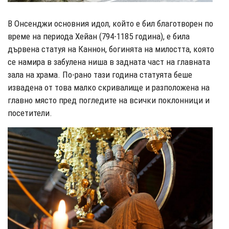
В Онсенджи основния идол, който е бил благотворен по
време на периода Хейан (794-1185 година), е била
дървена статуя на Каннон, богинята на милостта, която
се намира в забулена ниша в задната част на главната
зала на храма. По-рано тази година статуята беше
извадена от това малко скривалище и разположена на
главно място пред погледите на всички поклонници и
посетители.