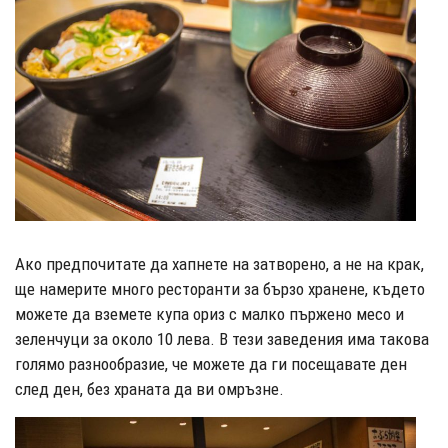
Ако предпочитате да хапнете на затворено, а не на крак,
ще намерите много ресторанти за бързо хранене, където
можете да вземете купа ориз с малко пържено месо и
зеленчуци за около 10 лева. В тези заведения има такова
голямо разнообразие, че можете да ги посещавате ден
след ден, без храната да ви омръзне.