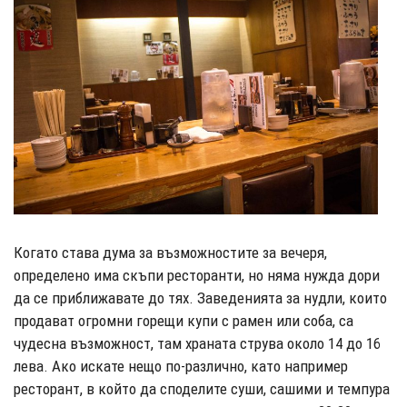
Когато става дума за възможностите за вечеря,
определено има скъпи ресторанти, но няма нужда дори
да се приближавате до тях. Заведенията за нудли, които
продават огромни горещи купи с рамен или соба, са
чудесна възможност, там храната струва около 14 до 16
лева. Ако искате нещо по-различно, като например
ресторант, в който да споделите суши, сашими и темпура