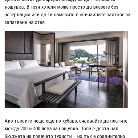
нощувка. В тези хотели може просто да влезете без
резервация или да ги намерите в обичайните сайтове за
запазване на стая.
Ако търсите нещо още по-хубаво, очаквайте да платите
между 200 и 400 лева за нощувка. Това е доста над
бюджета на повечето туристи – но пък е сравнително