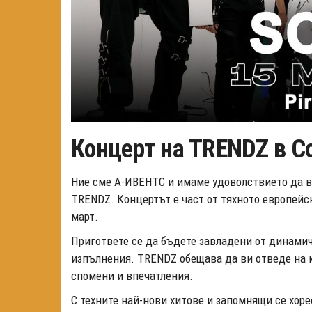
Концерт на TRENDZ в С
Ние сме А-ИВЕНТС и имаме удоволствието да в
TRENDZ. Концертът е част от тяхното европейск
март.
Пригответе се да бъдете завладени от динами
изпълнения. TRENDZ обещава да ви отведе на 
спомени и впечатления.
С техните най-нови хитове и запомнящи се хор