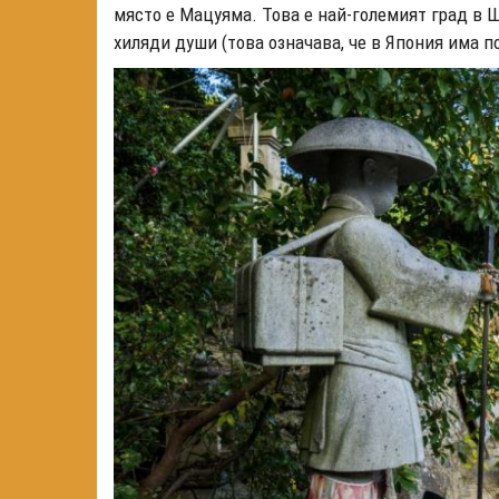
място е Мацуяма. Това е най-големият град в Ш
хиляди души (това означава, че в Япония има по