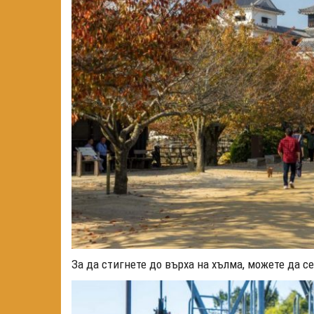
За да стигнете до върха на хълма, можете да се