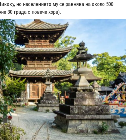
икоку, но населението му се равнява на около 500
не 30 града с повече хора).