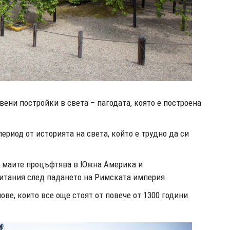
вени постройки в света – пагодата, която е построена
период от историята на света, който е трудно да си
а маите процъфтява в Южна Америка и
итания след падането на Римската империя.
е, които все още стоят от повече от 1300 години