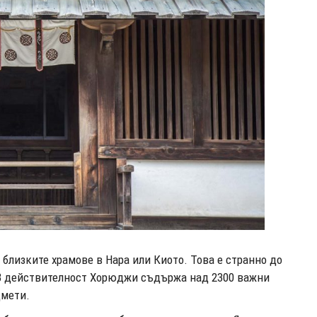
близките храмове в Нара или Киото. Това е странно до
. В действителност Хорюджи съдържа над 2300 важни
дмети.