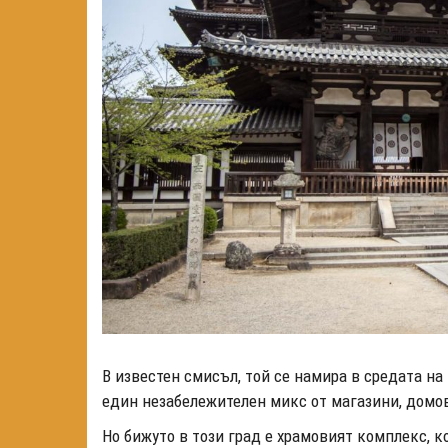
В известен смисъл, той се намира в средата на
един незабележителен микс от магазини, домо
Но бижуто в този град е храмовият комплекс, 