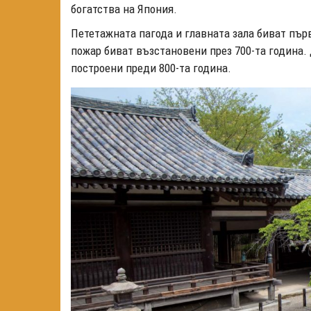
богатства на Япония.
Пететажната пагода и главната зала биват първ
пожар биват възстановени през 700-та година.
построени преди 800-та година.