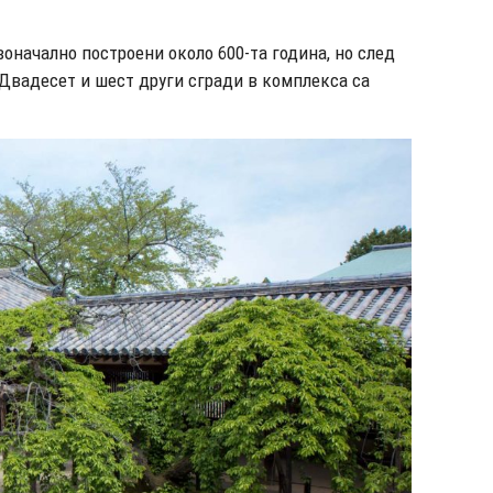
оначално построени около 600-та година, но след
 Двадесет и шест други сгради в комплекса са