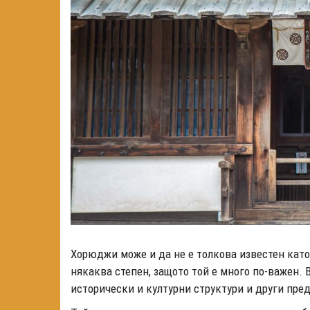
Хорюджи може и да не е толкова известен като 
някаква степен, защото той е много по-важен
исторически и културни структури и други пре