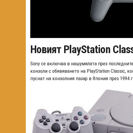
Новият PlayStation Clas
Sony се включва в нашумялата през последните
конзоли с обявяването на PlayStation Classic, к
пуснат на конзолния пазар в Япония през 1994 