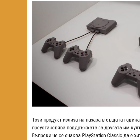
Този продукт излиза на пазара в същата година
преустановява поддръжката за другата им култо
Въпреки че се очаква PlayStation Classic да е х