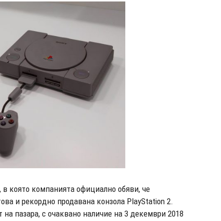
, в която компанията официално обяви, че
ва и рекордно продавана конзола PlayStation 2.
ит на пазара, с очаквано наличие на 3 декември 2018