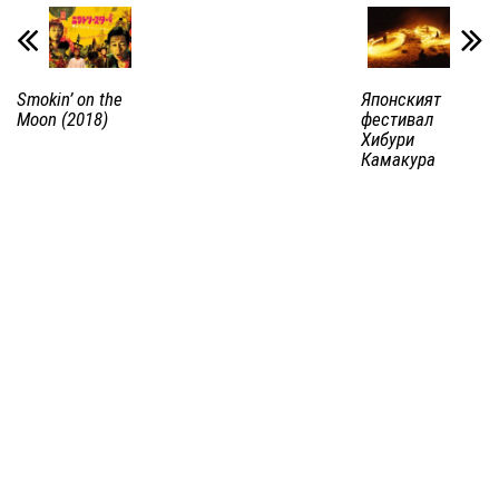
Smokin’ on the
Японският
Moon (2018)
фестивал
Хибури
Камакура