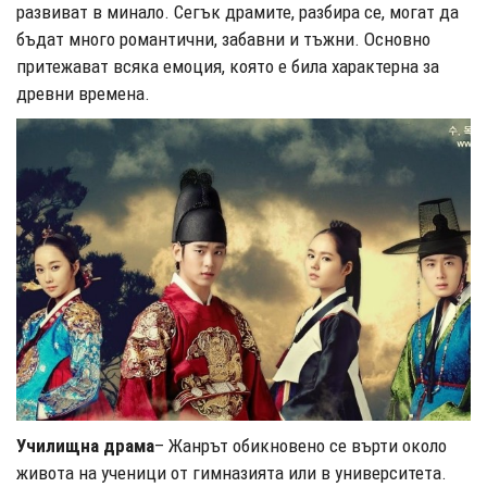
развиват в минало. Сегък драмите, разбира се, могат да
бъдат много романтични, забавни и тъжни. Основно
притежават всяка емоция, която е била характерна за
древни времена.
Училищна драма
– Жанрът обикновено се върти около
живота на ученици от гимназията или в университета.