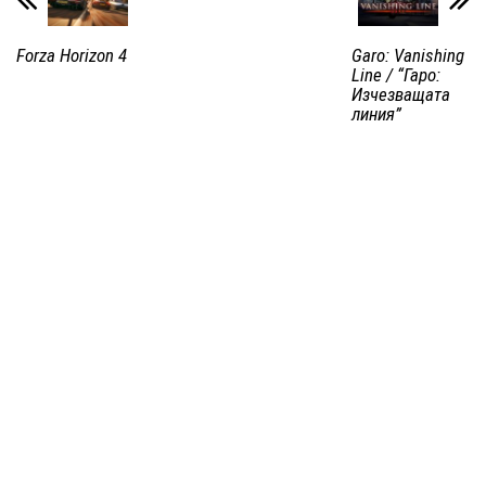
Forza Horizon 4
Garo: Vanishing
Line / “Гаро:
Изчезващата
линия”