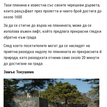
Тази планина е известна със своите черешови дървета,
които разцъфват през пролетта и чиито брой достига до
около 1600.
За да се стигне до върха на планината, може да се
използва въжен лифт, който предлага прекрасни гледки
обратно към града.
След което посетителите могат да се насладят на
приятна разходка надолу по планината из прекрасната й
природа, като разходката отнема само около 20 минути
до достигане на града.
Замък Токушима