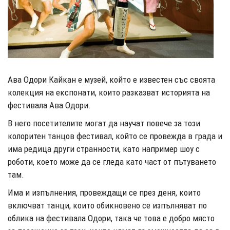
Ава Одори Кайкан е музей, който е известен със своята
колекция на експонати, които разказват историята на
фестивала Ава Одори.
В него посетителите могат да научат повече за този
колоритен танцов фестивал, който се провежда в града и
има редица други странности, като например шоу с
роботи, което може да се гледа като част от пътуването
там.
Има и изпълнения, провеждащи се през деня, които
включват танци, които обикновено се изпълняват по
облика на фестивала Одори, така че това е добро място