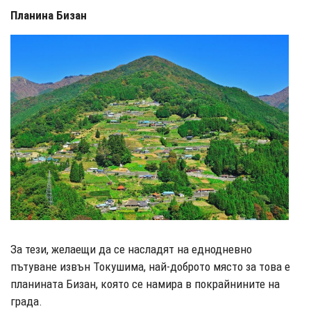
Планина Бизан
За тези, желаещи да се насладят на еднодневно
пътуване извън Токушима, най-доброто място за това е
планината Бизан, която се намира в покрайнините на
града.