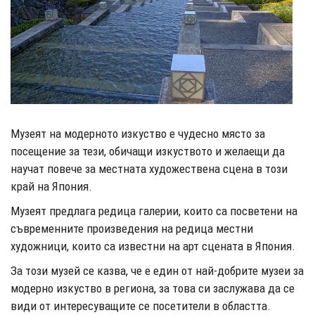
Музеят на модерното изкуство е чудесно място за
посещение за тези, обичащи изкуството и желаещи да
научат повече за местната художествена сцена в този
край на Япония.
Музеят предлага редица галерии, които са посветени на
съвременните произведения на редица местни
художници, които са известни на арт сцената в Япония.
За този музей се казва, че е един от най-добрите музеи за
модерно изкуство в региона, за това си заслужава да се
види от интересуващите се посетители в областта.