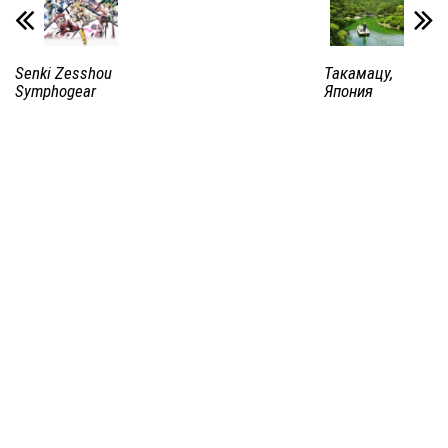
Senki Zesshou
Такамацу,
Symphogear
Япония