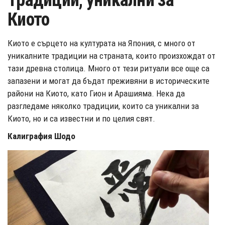
Традиции, уникални за
Киото
Киото е сърцето на културата на Япония, с много от
уникалните традиции на страната, които произхождат от
тази древна столица. Много от тези ритуали все още са
запазени и могат да бъдат преживяни в историческите
райони на Киото, като Гион и Арашияма. Нека да
разгледаме няколко традиции, които са уникални за
Киото, но и са известни и по целия свят.
Калиграфия Шодо