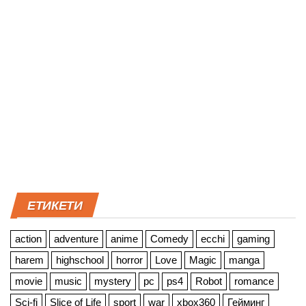
ЕТИКЕТИ
action
adventure
anime
Comedy
ecchi
gaming
harem
highschool
horror
Love
Magic
manga
movie
music
mystery
pc
ps4
Robot
romance
Sci-fi
Slice of Life
sport
war
xbox360
Гейминг