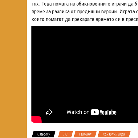
тях. Това помага на обикновенните играчи да б
време за разлика от предишни версии. Играта 
които помагат да прекарате времето си в прес
Category
PC
Гейминг
Конзолни игри