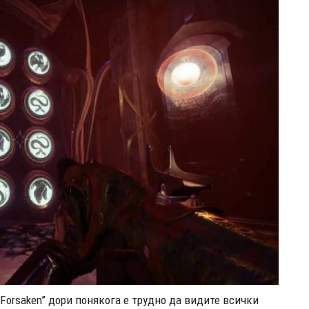
Forsaken” дори понякога е трудно да видите всички