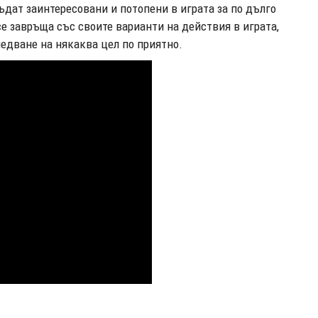
ъдат заинтересовани и потопени в играта за по дълго
се завръща със своите варианти на действия в играта,
ледване на някаква цел по приятно.