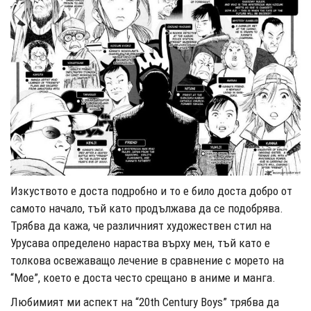
Изкуството е доста подробно и то е било доста добро от
самото начало, тъй като продължава да се подобрява.
Трябва да кажа, че различният художествен стил на
Урусава определено нараства върху мен, тъй като е
толкова освежаващо лечение в сравнение с морето на
“Мое”, което е доста често срещано в аниме и манга.
Любимият ми аспект на “20th Century Boys” трябва да