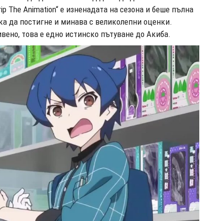
Trip The Animation“ е изненадата на сезона и беше пълна
ка да постигне и минава с великолепни оценки.
ивено, това е едно истинско пътуване до Акиба.