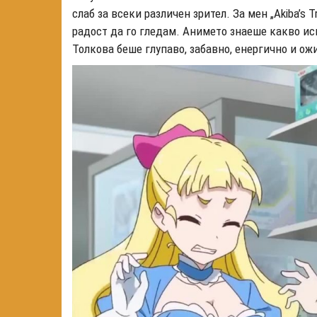
слаб за всеки различен зрител. За мен „Akiba’s 
радост да го гледам. Анимето знаеше какво ис
Толкова беше глупаво, забавно, енергично и ож