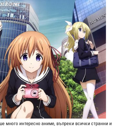
еше много интересно аниме, въпреки всички странни и