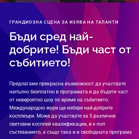
ГРАНДИОЗНА СЦЕНА ЗА ИЗЯВА НА ТАЛАНТИ
Бъди сред най-
добрите! Бъди част от
събитието!
Предлагаме прекрасна възможност да участвате
напълно безплатно в програмата и да бъдете част
от невероятно шоу по време на събитието.
Международно жури ще избере най-добрите
косплеъри. Може да участвате за 5 различни
световни косплей квалификации, в к-поп
състезанието, а също така и в свободната програма