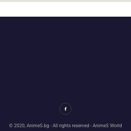
© 2020, AnimeS.bg - All rights reserved - AnimeS World