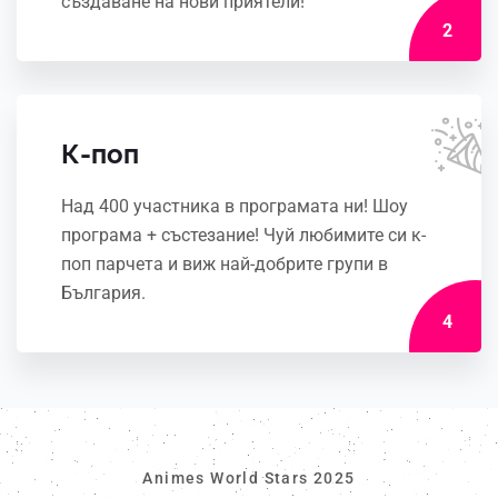
създаване на нови приятели!
2
К-поп
Над 400 участника в програмата ни! Шоу
програма + състезание! Чуй любимите си к-
поп парчета и виж най-добрите групи в
България.
4
Animes World Stars 2025