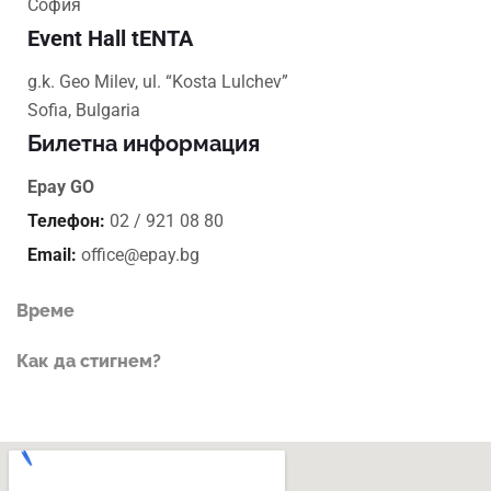
София
Event Hall tENTA
g.k. Geo Milev, ul. “Kosta Lulchev”
Sofia, Bulgaria
Билетна информация
Epay GO
Телефон:
02 / 921 08 80
Email:
office@epay.bg
Време
Как да стигнем?