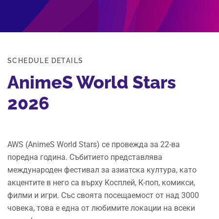
SCHEDULE DETAILS
AnimeS World Stars
2026
AWS (AnimeS World Stars) се провежда за 22-ва
поредна година. Събитието представлява
международен фестивал за азиатска култура, като
акцентите в него са върху Косплей, К-поп, комикси,
филми и игри. Със своята посещаемост от над 3000
човека, това е една от любимите локации на всеки