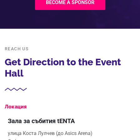
BECOME A SPONSOR
REACH US
Get Direction to the Event
Hall
Локация
Зала за събития tENTA
улица Коста Лулчев (до Asics Arena)