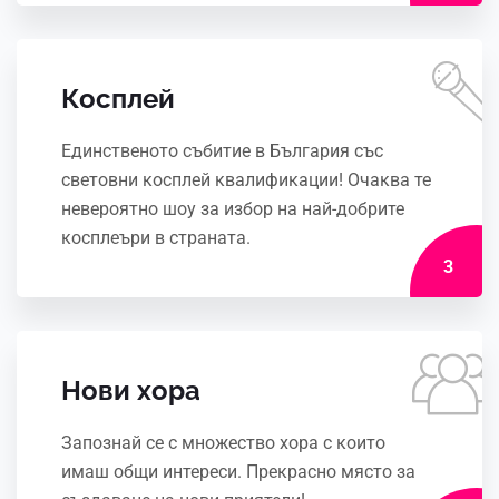
Косплей
Единственото събитие в България със
световни косплей квалификации! Очаква те
невероятно шоу за избор на най-добрите
косплеъри в страната.
3
Нови хора
Запознай се с множество хора с които
имаш общи интереси. Прекрасно място за