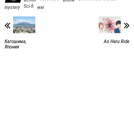
Sci-fi
mystery
war
Кагошима,
Ao Haru Ride
Япония