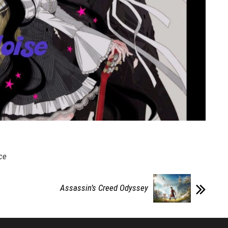
ce
Assassin’s Creed Odyssey