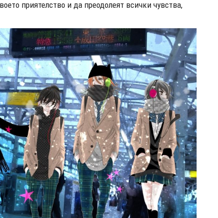
воето приятелство и да преодолеят всички чувства,