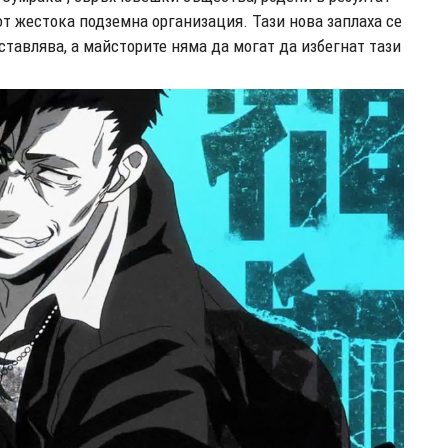
от жестока подземна организация. Тази нова заплаха се
дставлява, а майсторите няма да могат да избегнат тази