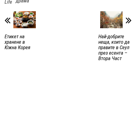
драма
Life
Етикет на
Най-добрите
хранене в
неща, които да
Южна Корея
правите в Сеул
през есента –
Втора Част