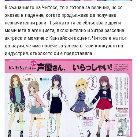
В съзнанието на Читосе, тя е готова за величие, но се
оказва в падение, когато продължава да получава
незначителни роли. Тъй като тя се сблъсква с други
момичета в агенцията, включително и хитра разсеяна
актриса и момиче с Канзайски акцент, Читосе е на път
да научи, че има повече за успеха в тази конкурентна
индустрия, отколкото си е представяла.