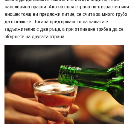
наполовина празни. Ако на своя страна по-възрастен или
висшестоящ ви предложи питие, се счита за много грубо
да откажете. Тогава придържането на чашата е
задължително с две ръце, а при отпиване трябва да се
обърнете на другата страна.