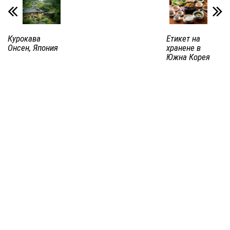
Курокава
Етикет на
Онсен, Япония
хранене в
Южна Корея