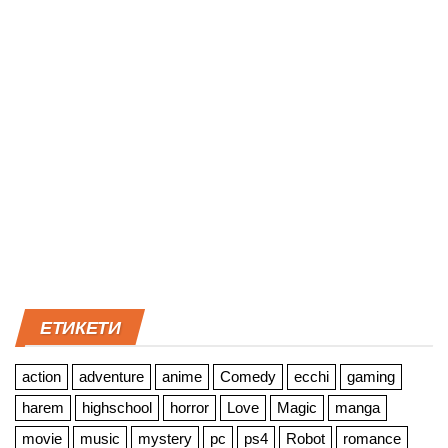
ЕТИКЕТИ
action
adventure
anime
Comedy
ecchi
gaming
harem
highschool
horror
Love
Magic
manga
movie
music
mystery
pc
ps4
Robot
romance