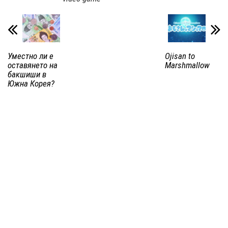
Уместно ли е
Ojisan to
оставянето на
Marshmallow
бакшиши в
Южна Корея?