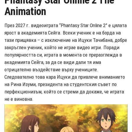
Phantasy Star Online 2 The
Animation
През 2027 г. видеоиграта “Phantasy Star Online 2” е цялата
ярост в академията Сейга. Всеки ученик е на борда на
тази прищявка – с изключение на Ицуки Тачибана, добре
закръглен ученик, който не играе видео игри. Поради
популярността си, играта в момента се преразглежда в
академията Сейга, за да се види дали тя има
отрицателно въздействие върху учениците.
Следователно това кара Ицуки да привлече вниманието
на Рина Изуми, президента на студентския съвет по
перфекционизъм, който се стреми да докаже, че играта
не е виновна.