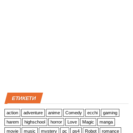
ЕТИКЕТИ
action
adventure
anime
Comedy
ecchi
gaming
harem
highschool
horror
Love
Magic
manga
movie
music
mystery
pc
ps4
Robot
romance