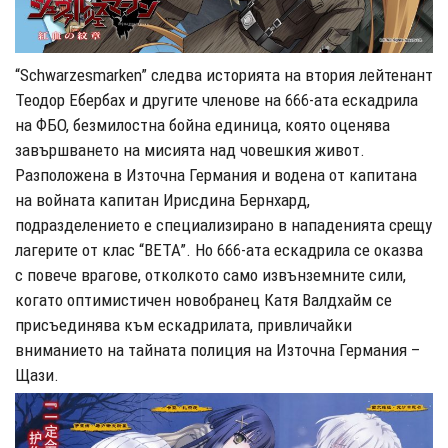
“Schwarzesmarken” следва историята на втория лейтенант
Теодор Ебербах и другите членове на 666-ата ескадрила
на ФБО, безмилостна бойна единица, която оценява
завършването на мисията над човешкия живот.
Разположена в Източна Германия и водена от капитана
на войната капитан Ирисдина Бернхард,
подразделението е специализирано в нападенията срещу
лагерите от клас “BETA”. Но 666-ата ескадрила се оказва
с повече врагове, отколкото само извънземните сили,
когато оптимистичен новобранец Катя Валдхайм се
присъединява към ескадрилата, привличайки
вниманието на тайната полиция на Източна Германия –
Щази.