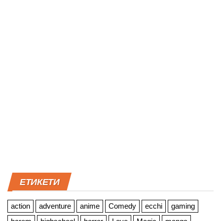
ЕТИКЕТИ
action
adventure
anime
Comedy
ecchi
gaming