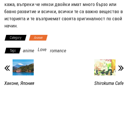
кажа, въпреки че някои двойки имат много бързо или
бавно развитие и всички, всички те са важно вещество в
историята и те възприемат своята оригиналност по свой
начин.
Category
Аниме
Love
anime
romance
Tags
Хаконе, Япония
Shirokuma Cafe