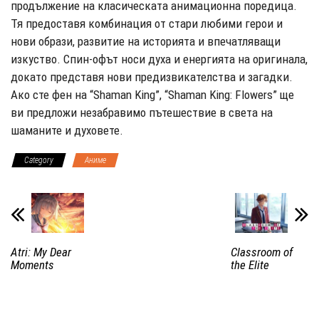
продължение на класическата анимационна поредица.
Тя предоставя комбинация от стари любими герои и
нови образи, развитие на историята и впечатляващи
изкуство. Спин-офът носи духа и енергията на оригинала,
докато представя нови предизвикателства и загадки.
Ако сте фен на “Shaman King”, “Shaman King: Flowers” ще
ви предложи незабравимо пътешествие в света на
шаманите и духовете.
Category
Аниме
Atri: My Dear
Classroom of
Moments
the Elite