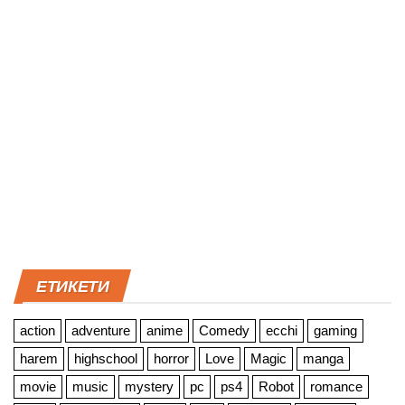
ЕТИКЕТИ
action
adventure
anime
Comedy
ecchi
gaming
harem
highschool
horror
Love
Magic
manga
movie
music
mystery
pc
ps4
Robot
romance