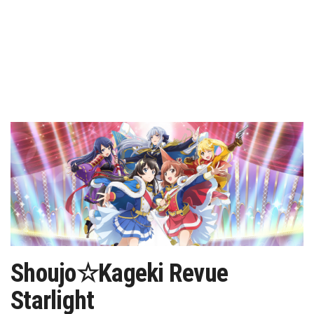
Shoujo☆Kageki Revue
Starlight