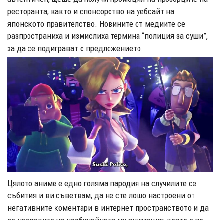
ресторанта, както и спонсорство на уебсайт на
японското правителство. Новините от медиите се
разпространиха и измислиха термина “полиция за суши”,
за да се подиграват с предложението.
Цялото аниме е едно голяма пародия на случилите се
събития и ви съветвам, да не сте лошо настроени от
негативните коментари в интернет пространството и да