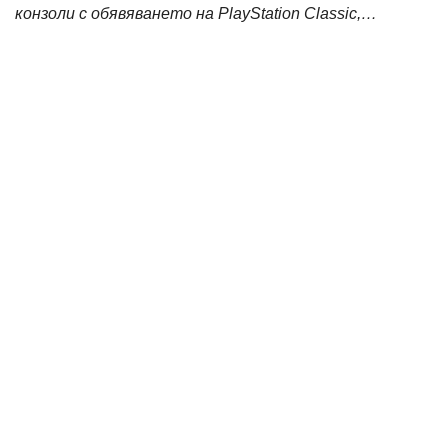
конзоли с обявяването на PlayStation Classic,…