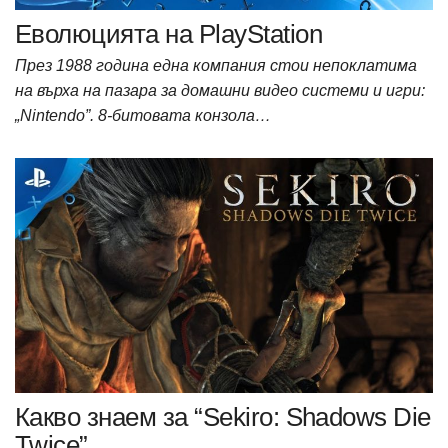
Еволюцията на PlayStation
През 1988 година една компания стои непоклатима
на върха на пазара за домашни видео системи и игри:
„Nintendo”. 8-битовата конзола…
Какво знаем за “Sekiro: Shadows Die
Twice”