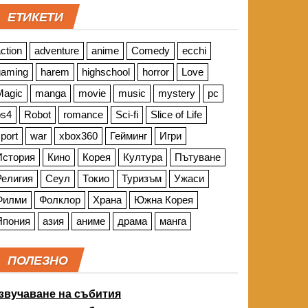
ЕТИКЕТИ
ction
adventure
anime
Comedy
ecchi
gaming
harem
highschool
horror
Love
Magic
manga
movie
music
mystery
pc
ps4
Robot
romance
Sci-fi
Slice of Life
port
war
xbox360
Гейминг
Игри
История
Кино
Корея
Култура
Пътуване
Религия
Сеул
Токио
Туризъм
Ужаси
Филми
Фолклор
Храна
Южна Корея
Япония
азия
аниме
драма
манга
ПОЛЕЗНО
звучаване на събития