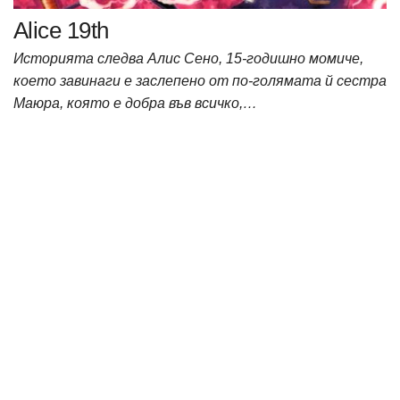
Alice 19th
Историята следва Алис Сено, 15-годишно момиче,
което завинаги е заслепено от по-голямата й сестра
Маюра, която е добра във всичко,…