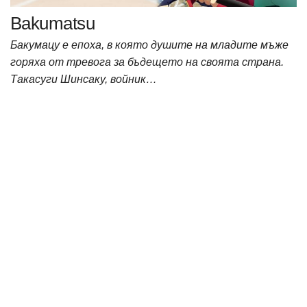
Bakumatsu
Бакумацу е епоха, в която душите на младите мъже
горяха от тревога за бъдещето на своята страна.
Такасуги Шинсаку, войник…