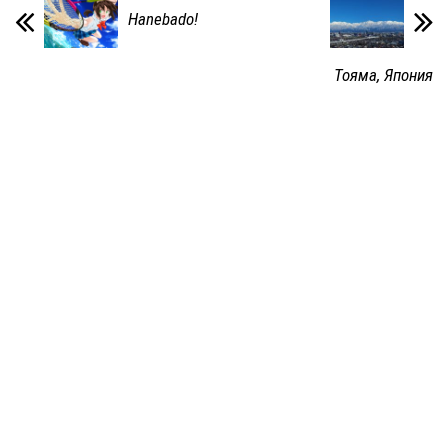
Hanebado!
Тояма, Япония