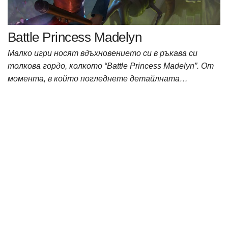
Battle Princess Madelyn
Малко игри носят вдъхновението си в ръкава си
толкова гордо, колкотo “Battle Princess Madelyn”. От
момента, в който погледнете детайлната…