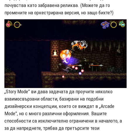
почувства като забравена реликва. (Можете да го
промените на оркестрирана версия, но защо бихте?)
„Story Mode” ви дава задачата да проучите няколко
взаимосвързани области, базирани на подобни
дизайнерски концепции, които се виждат в „Arcade
Mode”, но с много различни оформления. Вашите
способности са изключително ограничени в началото, а
за да напреднете, трябва да претърсите тези