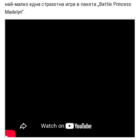
най-малко една страхотна игра в пакета „Battle Princess
Madelyn“.