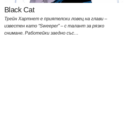
Black Cat
Трейн Хартнет е приятелски ловец на глави –
известен като “Sweeper” – с талант за рязко
снимане. Работейки заедно със…