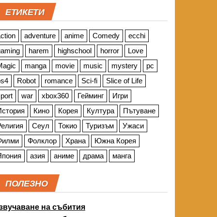
ЕТИКЕТИ
ction
adventure
anime
Comedy
ecchi
gaming
harem
highschool
horror
Love
Magic
manga
movie
music
mystery
pc
ps4
Robot
romance
Sci-fi
Slice of Life
port
war
xbox360
Гейминг
Игри
История
Кино
Корея
Култура
Пътуване
Религия
Сеул
Токио
Туризъм
Ужаси
Филми
Фолклор
Храна
Южна Корея
Япония
азия
аниме
драма
манга
ПОЛЕЗНО
звучаване на събития