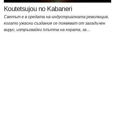
Koutetsujou no Kabaneri
Светът е в средата на индустриалната революция,
когато ужасни създания се появяват от загадъчен
вирус, изтръгвайки плътта на хората, за…