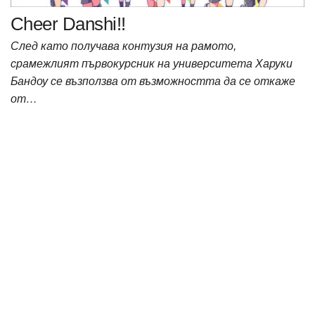
Cheer Danshi!!
След като получава контузия на рамото,
срамежлият първокурсник на университета Харуки
Бандоу се възползва от възможността да се откаже
от…