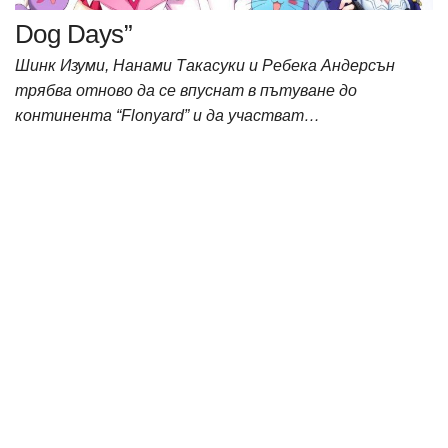
Dog Days”
Шинк Изуми, Нанами Такасуки и Ребека Андерсън
трябва отново да се впуснат в пътуване до
континента “Flonyard” и да участват…