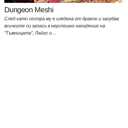
Dungeon Meshi
След като сестра му е изядена от дракон и загубва
всичките си запаси в неуспешно нападение на
“Тъмницата”, Лайос и…